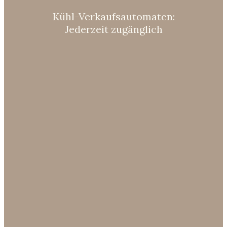
Kühl-Verkaufsautomaten:
Jederzeit zugänglich